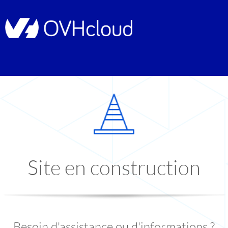
Site en construction
Besoin d'assistance ou d'informations ?